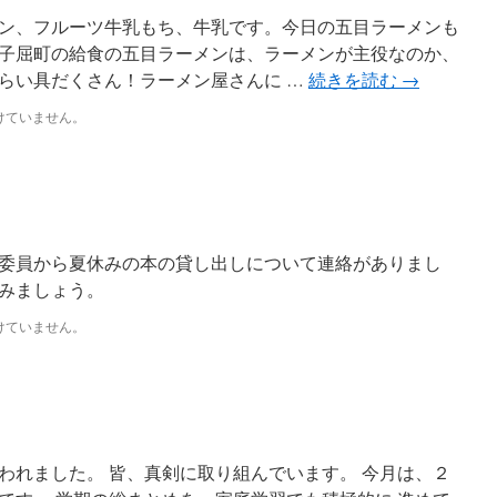
ン、フルーツ牛乳もち、牛乳です。今日の五目ラーメンも
子屈町の給食の五目ラーメンは、ラーメンが主役なのか、
らい具だくさん！ラーメン屋さんに …
続きを読む
→
けていません。
委員から夏休みの本の貸し出しについて連絡がありまし
みましょう。
けていません。
われました。 皆、真剣に取り組んでいます。 今月は、２