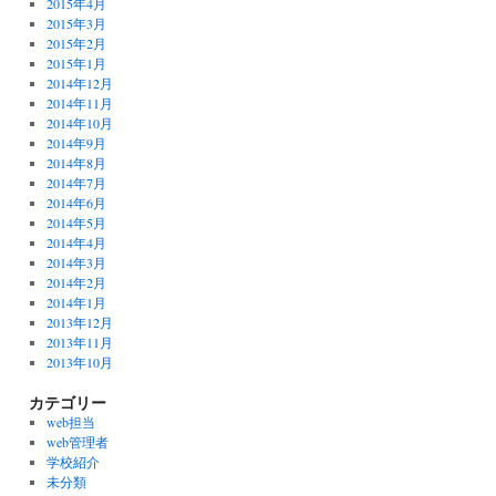
2015年4月
2015年3月
2015年2月
2015年1月
2014年12月
2014年11月
2014年10月
2014年9月
2014年8月
2014年7月
2014年6月
2014年5月
2014年4月
2014年3月
2014年2月
2014年1月
2013年12月
2013年11月
2013年10月
カテゴリー
web担当
web管理者
学校紹介
未分類