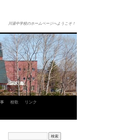
川湯中学校のホームページへようこそ！
事
校歌
リンク