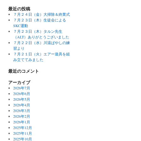
最近の投稿
７月２４日（金）大掃除＆終業式
７月２３日（木）生徒会による
SKC運動
７月２３日（木）タルン先生
（ALT）ありがとうございました
７月２２日（水）川湯ばやしの練
習より
７月２１日（火）エアー遊具を組
み立ててみました
最近のコメント
アーカイブ
2026年7月
2026年6月
2026年5月
2026年4月
2026年3月
2026年2月
2026年1月
2025年12月
2025年11月
2025年10月