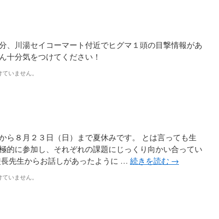
分、川湯セイコーマート付近でヒグマ１頭の目撃情報があ
ん十分気をつけてください！
けていません。
から８月２３日（日）まで夏休みです。 とは言っても生
極的に参加し、それぞれの課題にじっくり向かい合ってい
校長先生からお話しがあったように …
続きを読む
→
けていません。