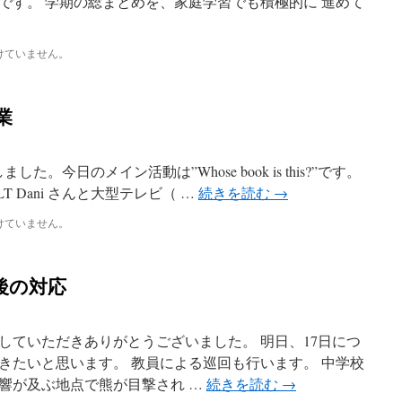
です。 学期の総まとめを、家庭学習でも積極的に 進めて
けていません。
業
した。今日のメイン活動は”Whose book is this?”です。
d とALT Dani さんと大型テレビ（ …
続きを読む
→
けていません。
後の対応
していただきありがとうございました。 明日、17日につ
きたいと思います。 教員による巡回も行います。 中学校
響が及ぶ地点で熊が目撃され …
続きを読む
→