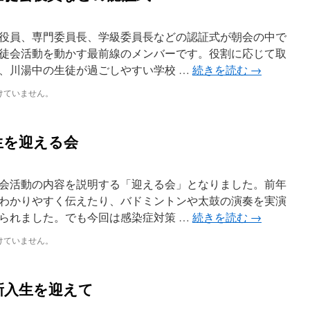
役員、専門委員長、学級委員長などの認証式が朝会の中で
徒会活動を動かす最前線のメンバーです。役割に応じて取
、川湯中の生徒が過ごしやすい学校 …
続きを読む
→
けていません。
生を迎える会
会活動の内容を説明する「迎える会」となりました。前年
わかりやすく伝えたり、バドミントンや太鼓の演奏を実演
られました。でも今回は感染症対策 …
続きを読む
→
けていません。
新入生を迎えて