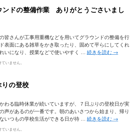
ウンドの整備作業 ありがとうごさいまし
の皆さんが工事用重機などを用いてグラウンドの整備を行
ド表面にある雑草をかき取ったり、固めて平らにしてくれ
れいになり、授業などで使いやすく …
続きを読む
→
けていません。
ぶりの登校
かわる臨時休業が続いていますが、７日ぶりの登校日が実
の声があるのが一番です。朝のあいさつから始まり、帰り
ないつもの学校生活ができる日が待 …
続きを読む
→
けていません。