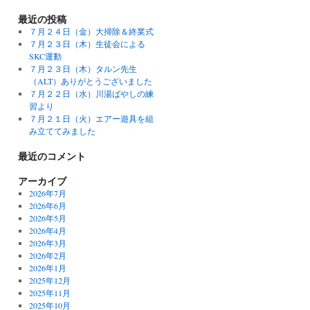
最近の投稿
７月２４日（金）大掃除＆終業式
７月２３日（木）生徒会による
SKC運動
７月２３日（木）タルン先生
（ALT）ありがとうございました
７月２２日（水）川湯ばやしの練
習より
７月２１日（火）エアー遊具を組
み立ててみました
最近のコメント
アーカイブ
2026年7月
2026年6月
2026年5月
2026年4月
2026年3月
2026年2月
2026年1月
2025年12月
2025年11月
2025年10月