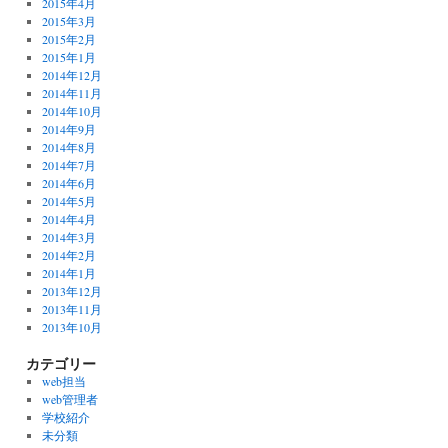
2015年4月
2015年3月
2015年2月
2015年1月
2014年12月
2014年11月
2014年10月
2014年9月
2014年8月
2014年7月
2014年6月
2014年5月
2014年4月
2014年3月
2014年2月
2014年1月
2013年12月
2013年11月
2013年10月
カテゴリー
web担当
web管理者
学校紹介
未分類