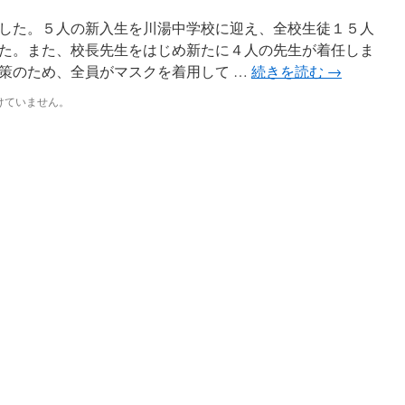
した。５人の新入生を川湯中学校に迎え、全校生徒１５人
た。また、校長先生をはじめ新たに４人の先生が着任しま
策のため、全員がマスクを着用して …
続きを読む
→
けていません。