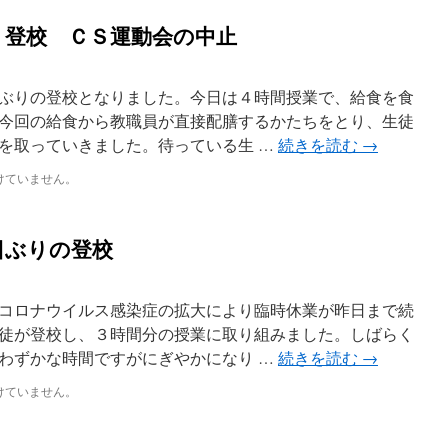
、登校 ＣＳ運動会の中止
ぶりの登校となりました。今日は４時間授業で、給食を食
今回の給食から教職員が直接配膳するかたちをとり、生徒
を取っていきました。待っている生 …
続きを読む
→
けていません。
日ぶりの登校
コロナウイルス感染症の拡大により臨時休業が昨日まで続
徒が登校し、３時間分の授業に取り組みました。しばらく
わずかな時間ですがにぎやかになり …
続きを読む
→
けていません。