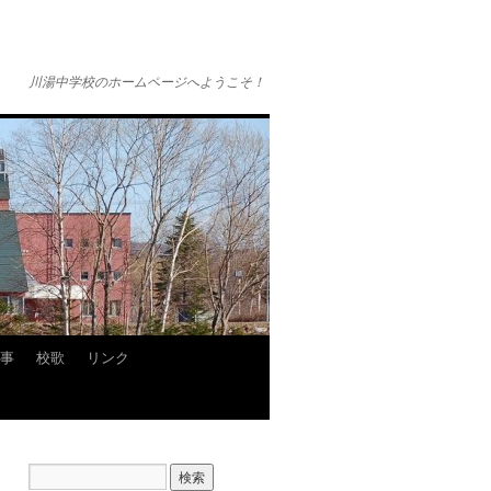
川湯中学校のホームページへようこそ！
事
校歌
リンク