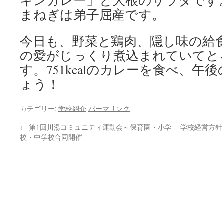
キンカレー」と大根のサラダです
まねぎは弟子屈産です。
今日も、野菜と鶏肉、隠し味の給
の愛がじっくり煮込まれていてと
す。751kcalのカレーを食べ、
ょう！
カテゴリー:
学校紹介
パーマリンク
←
第1回川湯コミュニティ運動会～保育園・小学
学校経営方針N
校・中学校合同開催