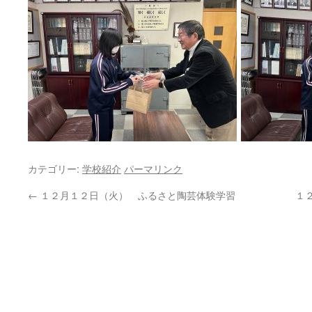
カテゴリー:
学校紹介
パーマリンク
←
１２月１２日（火） ふるさと陶芸体験学習
１