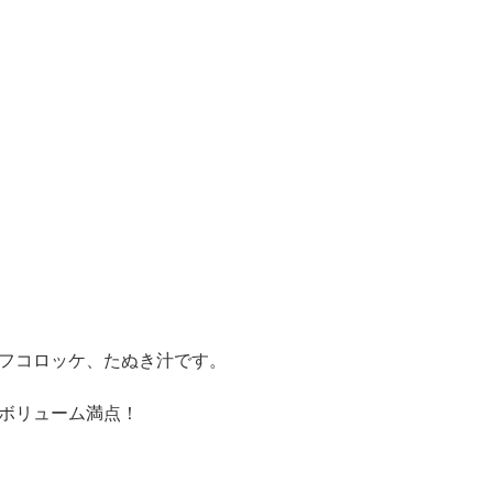
フコロッケ、たぬき汁です。
ボリューム満点！