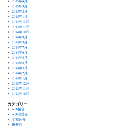
2015年4月
2015年3月
2015年2月
2015年1月
2014年12月
2014年11月
2014年10月
2014年9月
2014年8月
2014年7月
2014年6月
2014年5月
2014年4月
2014年3月
2014年2月
2014年1月
2013年12月
2013年11月
2013年10月
カテゴリー
web担当
web管理者
学校紹介
未分類