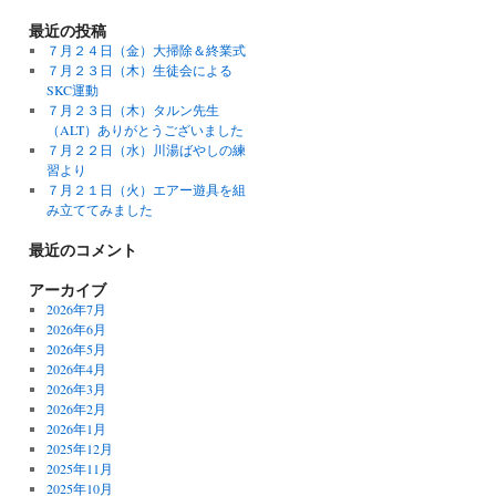
最近の投稿
７月２４日（金）大掃除＆終業式
７月２３日（木）生徒会による
SKC運動
７月２３日（木）タルン先生
（ALT）ありがとうございました
７月２２日（水）川湯ばやしの練
習より
７月２１日（火）エアー遊具を組
み立ててみました
最近のコメント
アーカイブ
2026年7月
2026年6月
2026年5月
2026年4月
2026年3月
2026年2月
2026年1月
2025年12月
2025年11月
2025年10月