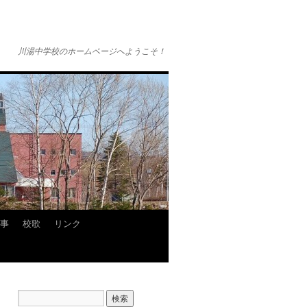
川湯中学校のホームページへようこそ！
事
校歌
リンク